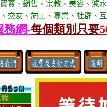
買賣、銷售、宗教、美容、濾水
、交友、施工、專業、社群、互
網-
每個類別只要
500
工程